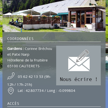
COORDONNÉES
Gardiens :
Corinne Bréchou
et Patxi Narp
Hôtellerie de la Fruitière
65100 CAUTERETS
05 62 42 13 53 (9h-
12h / 17h-21h)
Lat : 42.807734 / Long : -0.099804
ACCÈS