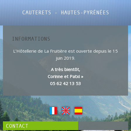
CAUTERETS - HAUTES-PYRÉNÉES
INFORMATIONS
L’Hôtellerie de La Fruitière est ouverte depuis le 15
juin 2019.
A très bientôt,
Corinne et Patxi »
05 62 42 13 53
CONTACT